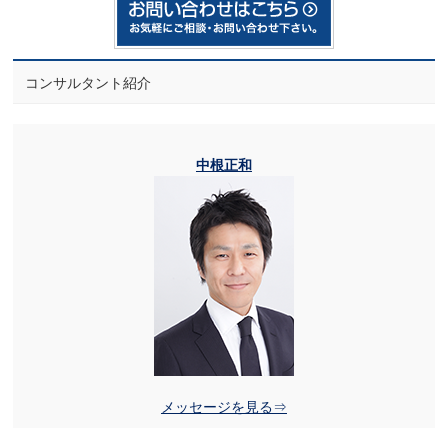
コンサルタント紹介
中根正和
メッセージを見る⇒